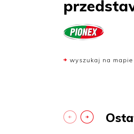
przedstaw
wyszukaj na mapie
Osta