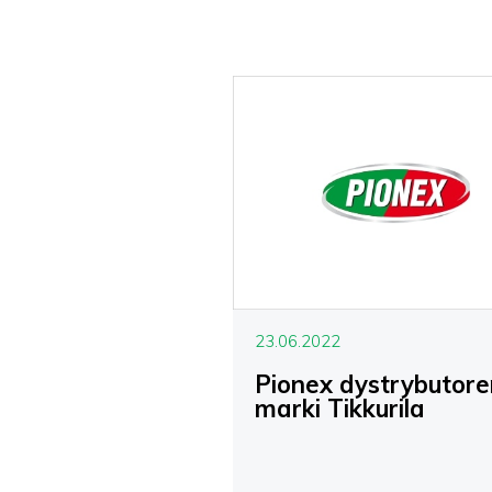
23.06.2022
Pionex dystrybutor
marki Tikkurila