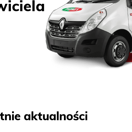
iciela
tnie aktualności