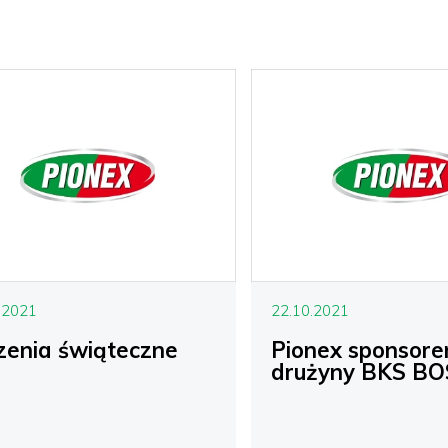
.2021
22.10.2021
zenia świąteczne
Pionex sponsor
drużyny BKS BO