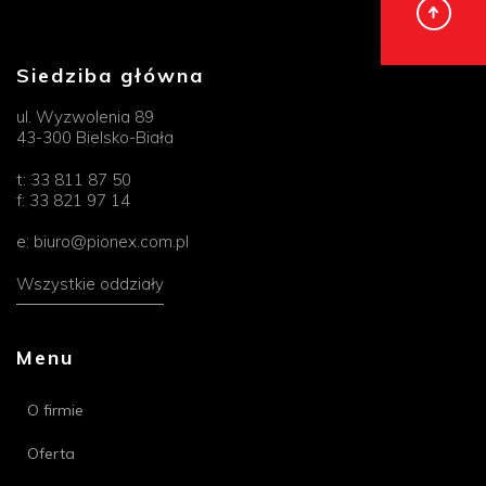
Siedziba główna
ul. Wyzwolenia 89
43-300 Bielsko-Biała
t:
33 811 87 50
f:
33 821 97 14
e:
biuro@pionex.com.pl
Wszystkie oddziały
Menu
O firmie
Oferta