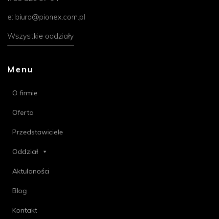
e:
biuro@pionex.com.pl
Wszystkie oddziały
Menu
O firmie
Oferta
Przedstawiciele
Oddział
Aktulaności
Blog
Kontakt