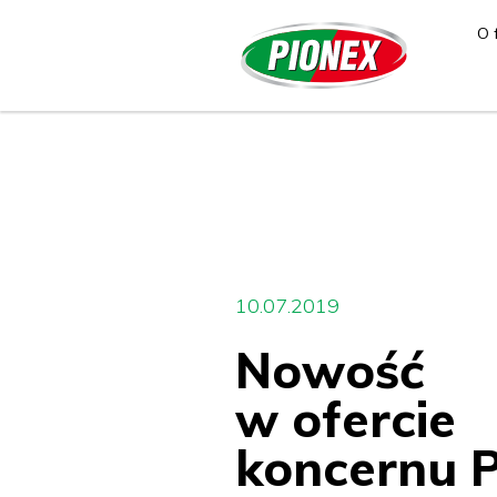
O 
10.07.2019
Nowość
w ofercie
koncernu 