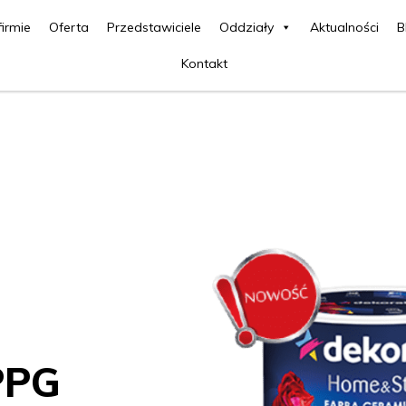
firmie
Oferta
Przedstawiciele
Oddziały
Aktualności
B
Kontakt
PPG