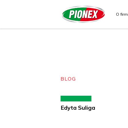
O firm
BLOG
Edyta Suliga