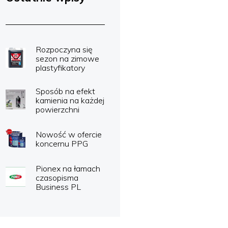
Rozpoczyna się
sezon na zimowe
plastyfikatory
Sposób na efekt
kamienia na każdej
powierzchni
Nowość w ofercie
koncernu PPG
Pionex na łamach
czasopisma
Business PL