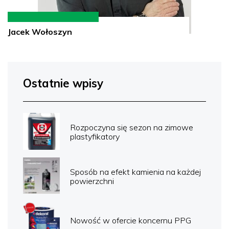
Jacek Wołoszyn
Ostatnie wpisy
Rozpoczyna się sezon na zimowe
plastyfikatory
Sposób na efekt kamienia na każdej
powierzchni
Nowość w ofercie koncernu PPG