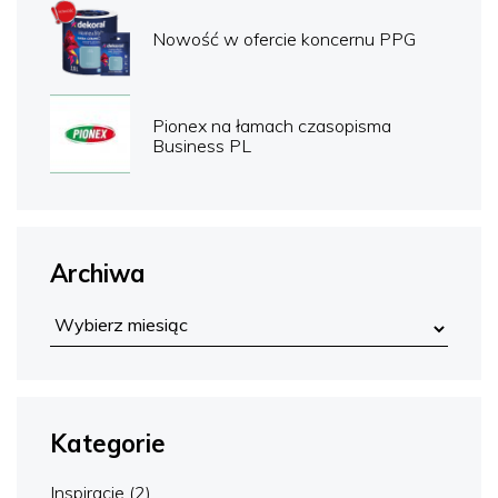
Nowość w ofercie koncernu PPG
Pionex na łamach czasopisma
Business PL
Archiwa
Kategorie
Inspiracje
(2)