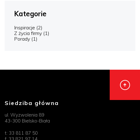
Kategorie
Inspiracje
(2)
Z życia firmy
(1)
Porady
(1)
Siedziba główna
ul. Wyzwolenia 89
43-300 Bielsko-Biała
t:
33 811 87 50
f:
33 821 97 14