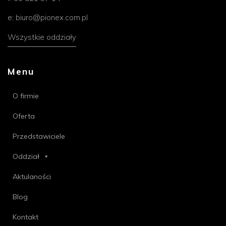
e:
biuro@pionex.com.pl
Wszystkie oddziały
Menu
O firmie
Oferta
Przedstawiciele
Oddział
Aktulaności
Blog
Kontakt