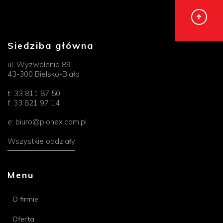
Siedziba główna
ul. Wyzwolenia 89
43-300 Bielsko-Biała
t:
33 811 87 50
f:
33 821 97 14
e:
biuro@pionex.com.pl
Wszystkie oddziały
Menu
O firmie
Oferta