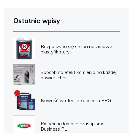
Ostatnie wpisy
Rozpoczyna się sezon na zimowe
plastyfikatory
Sposób na efekt kamienia na każdej
powierzchni
Nowość w ofercie koncernu PPG
Pionex na łamach czasopisma
Business PL