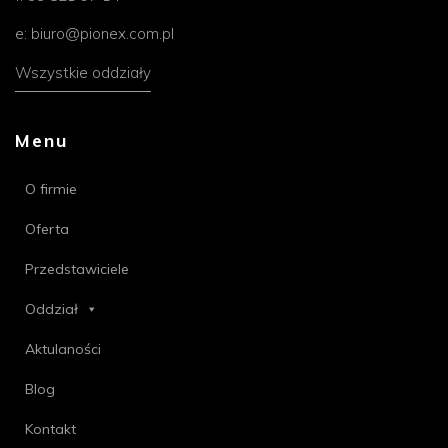
e:
biuro@pionex.com.pl
Wszystkie oddziały
Menu
O firmie
Oferta
Przedstawiciele
Oddział
Aktulaności
Blog
Kontakt