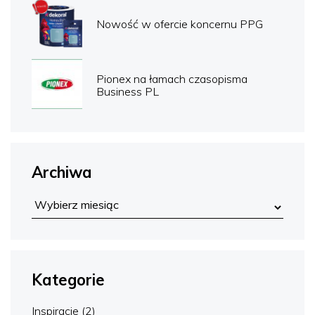
Nowość w ofercie koncernu PPG
Pionex na łamach czasopisma
Business PL
Archiwa
Kategorie
Inspiracje
(2)