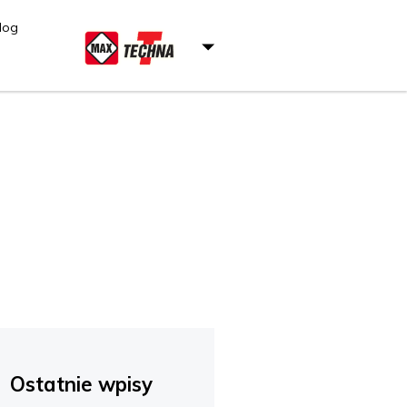
log
Ostatnie wpisy