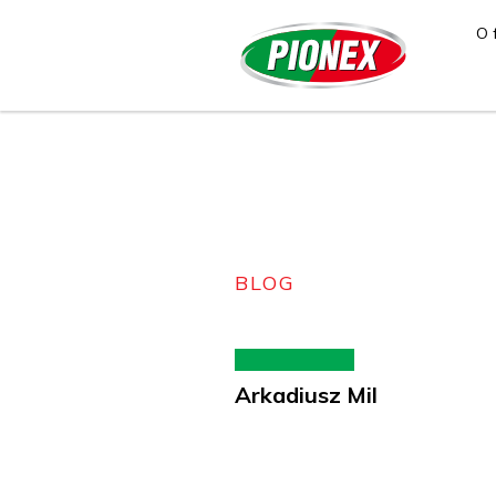
O 
BLOG
Arkadiusz Mil