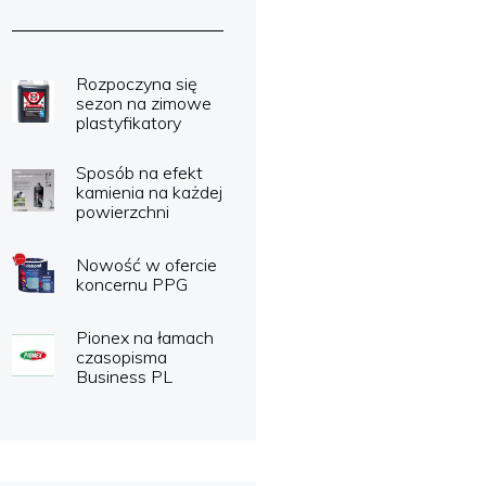
Rozpoczyna się
sezon na zimowe
plastyfikatory
Sposób na efekt
kamienia na każdej
powierzchni
Nowość w ofercie
koncernu PPG
Pionex na łamach
czasopisma
Business PL