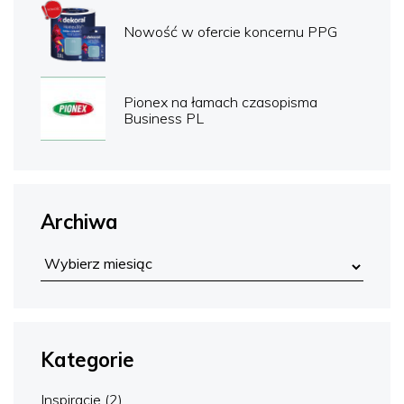
Nowość w ofercie koncernu PPG
Pionex na łamach czasopisma
Business PL
Archiwa
Kategorie
Inspiracje
(2)