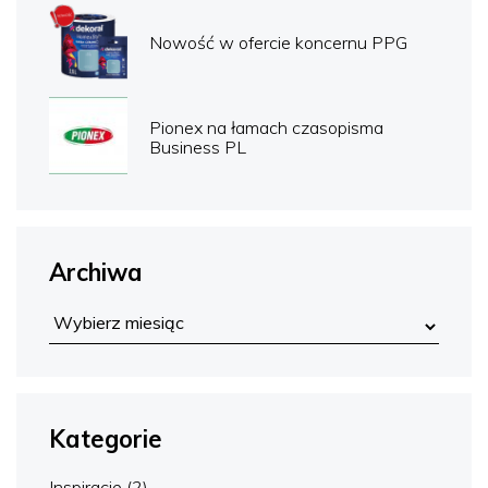
Nowość w ofercie koncernu PPG
Pionex na łamach czasopisma
Business PL
Archiwa
Kategorie
Inspiracje
(2)