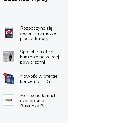
Rozpoczyna się
sezon na zimowe
plastyfikatory
Sposób na efekt
kamienia na każdej
powierzchni
Nowość w ofercie
koncernu PPG
Pionex na łamach
czasopisma
Business PL