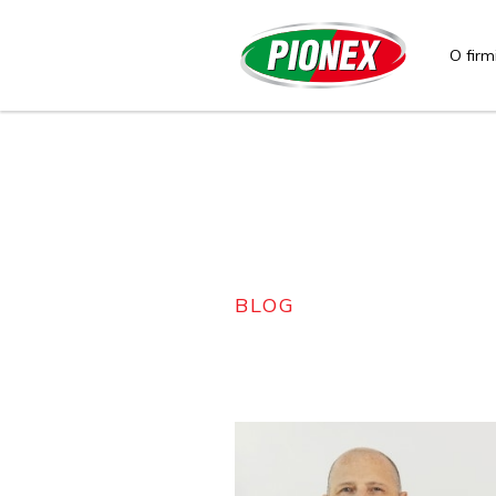
O firm
BLOG