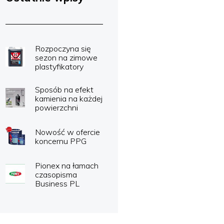
Rozpoczyna się
sezon na zimowe
plastyfikatory
Sposób na efekt
kamienia na każdej
powierzchni
Nowość w ofercie
koncernu PPG
Pionex na łamach
czasopisma
Business PL