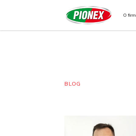
O firm
BLOG