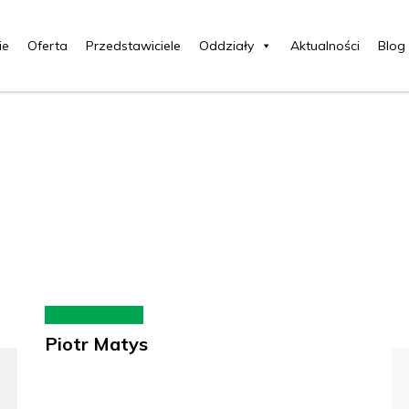
ie
Oferta
Przedstawiciele
Oddziały
Aktualności
Blog
Piotr Matys