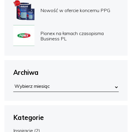
Nowość w ofercie koncernu PPG
Pionex na łamach czasopisma
Business PL
Archiwa
Kategorie
Inspiracje
(2)