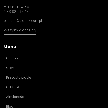
t:
33 811 87 50
f:
33 821 97 14
e:
biuro@pionex.com.pl
Wszystkie oddziały
Menu
O firmie
Oferta
Przedstawiciele
Oddział
Aktulaności
Blog