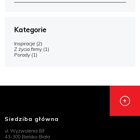
Kategorie
Inspiracje
(2)
Z życia firmy
(1)
Porady
(1)
Siedziba główna
ul. Wyzwolenia 89
43-300 Bielsko-Biała