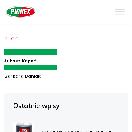
BLOG
Łukasz Kopeć
Barbara Baniak
Ostatnie wpisy
Rozpoczyna się sezon na zimowe