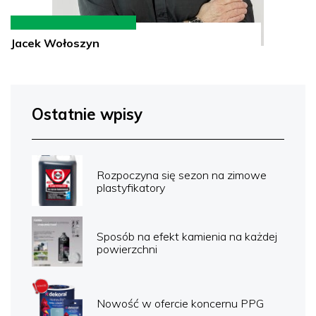
Jacek Wołoszyn
Ostatnie wpisy
Rozpoczyna się sezon na zimowe
plastyfikatory
Sposób na efekt kamienia na każdej
powierzchni
Nowość w ofercie koncernu PPG