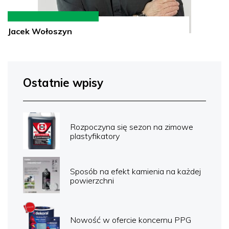
Jacek Wołoszyn
Ostatnie wpisy
Rozpoczyna się sezon na zimowe
plastyfikatory
Sposób na efekt kamienia na każdej
powierzchni
Nowość w ofercie koncernu PPG