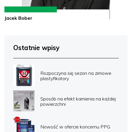
Jacek Bober
Ostatnie wpisy
Rozpoczyna się sezon na zimowe
plastyfikatory
Sposób na efekt kamienia na każdej
powierzchni
Nowość w ofercie koncernu PPG