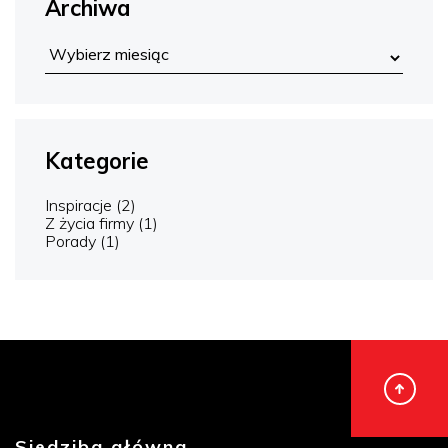
Archiwa
Kategorie
Inspiracje
(2)
Z życia firmy
(1)
Porady
(1)
Siedziba główna