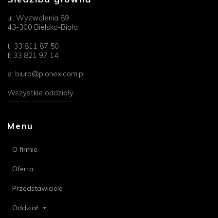
ul. Wyzwolenia 89
43-300 Bielsko-Biała
t:
33 811 87 50
f:
33 821 97 14
e:
biuro@pionex.com.pl
Wszystkie oddziały
Menu
O firmie
Oferta
Przedstawiciele
Oddział