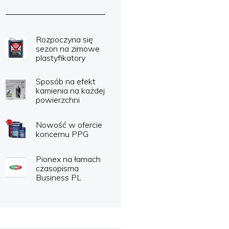
Rozpoczyna się
sezon na zimowe
plastyfikatory
Sposób na efekt
kamienia na każdej
powierzchni
Nowość w ofercie
koncernu PPG
Pionex na łamach
czasopisma
Business PL