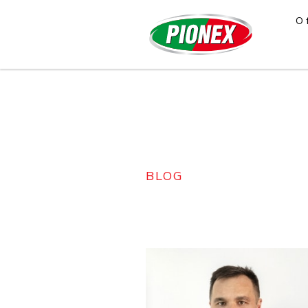
O 
BLOG