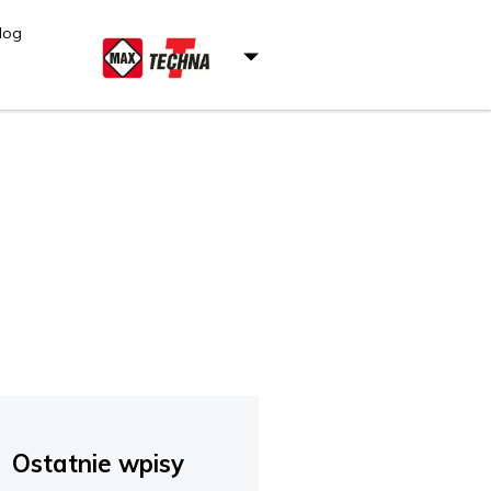
log
Ostatnie wpisy