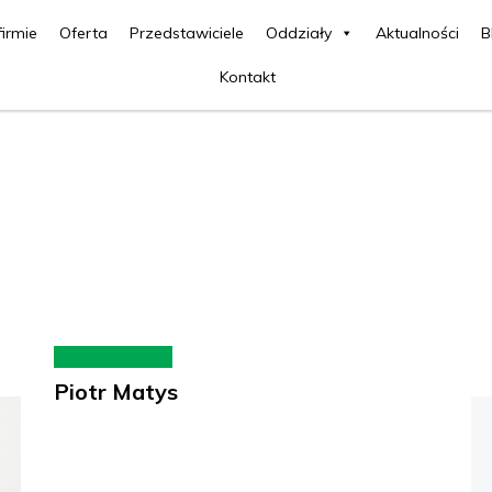
firmie
Oferta
Przedstawiciele
Oddziały
Aktualności
B
Kontakt
Piotr Matys