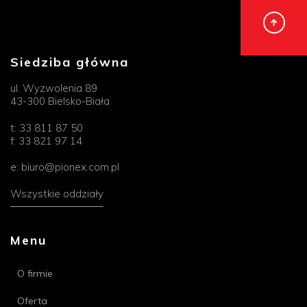
Siedziba główna
ul. Wyzwolenia 89
43-300 Bielsko-Biała
t:
33 811 87 50
f:
33 821 97 14
e:
biuro@pionex.com.pl
Wszystkie oddziały
Menu
O firmie
Oferta