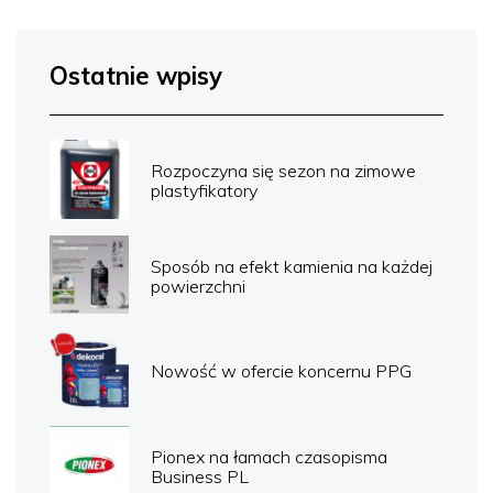
Ostatnie wpisy
Rozpoczyna się sezon na zimowe
plastyfikatory
Sposób na efekt kamienia na każdej
powierzchni
Nowość w ofercie koncernu PPG
Pionex na łamach czasopisma
Business PL