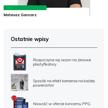
Mateusz Gancarz
Ostatnie wpisy
Rozpoczyna się sezon na zimowe
plastyfikatory
Sposób na efekt kamienia na każdej
powierzchni
Nowość w ofercie koncernu PPG