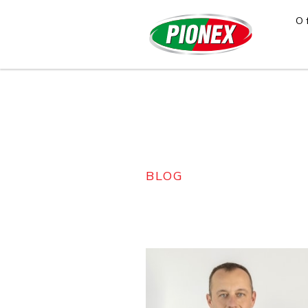
O 
BLOG