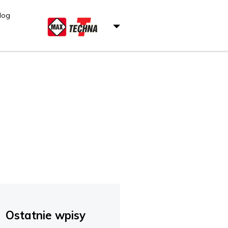
log
Ostatnie wpisy