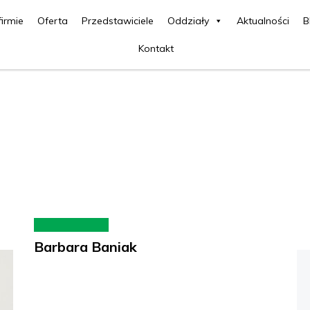
firmie
Oferta
Przedstawiciele
Oddziały
Aktualności
B
Kontakt
Barbara Baniak