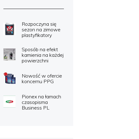
Rozpoczyna się
sezon na zimowe
plastyfikatory
Sposób na efekt
kamienia na każdej
powierzchni
Nowość w ofercie
koncernu PPG
Pionex na łamach
czasopisma
Business PL