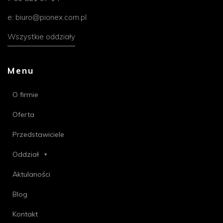
e:
biuro@pionex.com.pl
Wszystkie oddziały
Menu
O firmie
Oferta
Przedstawiciele
Oddział
Aktulaności
Blog
Kontakt