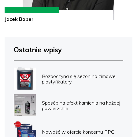
Jacek Bober
Ostatnie wpisy
Rozpoczyna się sezon na zimowe
plastyfikatory
Sposób na efekt kamienia na każdej
powierzchni
Nowość w ofercie koncernu PPG