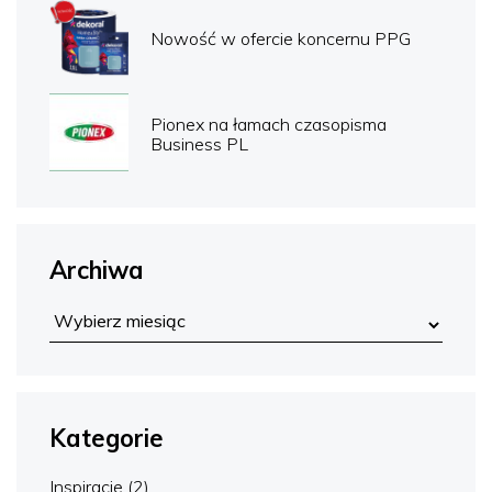
Nowość w ofercie koncernu PPG
Pionex na łamach czasopisma
Business PL
Archiwa
Kategorie
Inspiracje
(2)