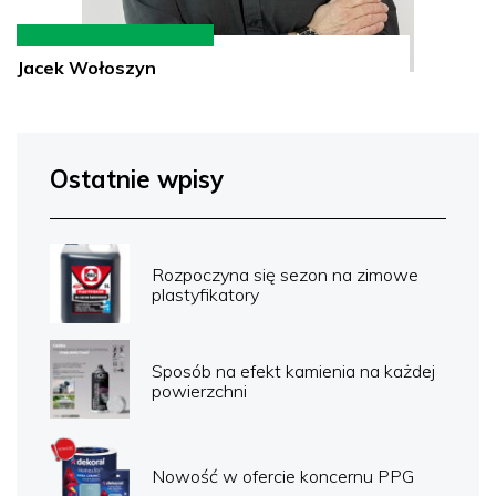
Jacek Wołoszyn
Ostatnie wpisy
Rozpoczyna się sezon na zimowe
plastyfikatory
Sposób na efekt kamienia na każdej
powierzchni
Nowość w ofercie koncernu PPG