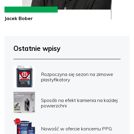
Jacek Bober
Ostatnie wpisy
Rozpoczyna się sezon na zimowe
plastyfikatory
Sposób na efekt kamienia na każdej
powierzchni
Nowość w ofercie koncernu PPG