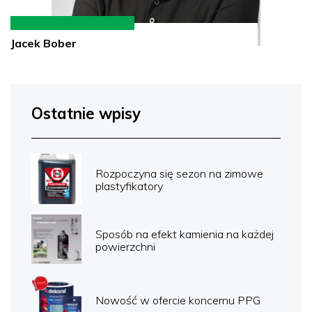
Jacek Bober
Ostatnie wpisy
Rozpoczyna się sezon na zimowe
plastyfikatory
Sposób na efekt kamienia na każdej
powierzchni
Nowość w ofercie koncernu PPG