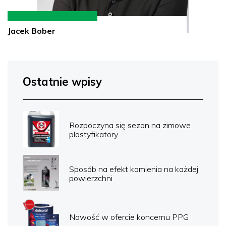
Jacek Bober
Ostatnie wpisy
Rozpoczyna się sezon na zimowe
plastyfikatory
Sposób na efekt kamienia na każdej
powierzchni
Nowość w ofercie koncernu PPG