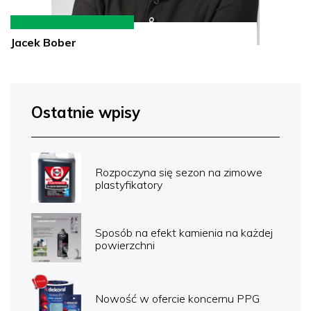
Jacek Bober
Ostatnie wpisy
Rozpoczyna się sezon na zimowe
plastyfikatory
Sposób na efekt kamienia na każdej
powierzchni
Nowość w ofercie koncernu PPG