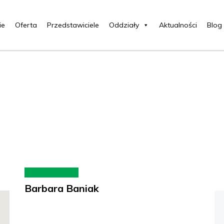
ie
Oferta
Przedstawiciele
Oddziały
Aktualności
Blog
Barbara Baniak