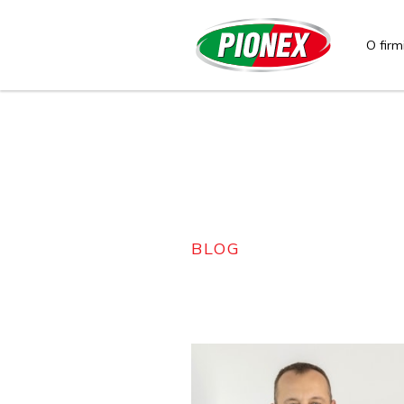
O firm
BLOG