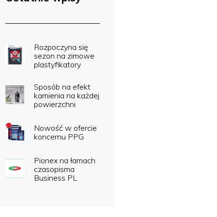
Rozpoczyna się
sezon na zimowe
plastyfikatory
Sposób na efekt
kamienia na każdej
powierzchni
Nowość w ofercie
koncernu PPG
Pionex na łamach
czasopisma
Business PL