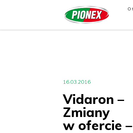
O 
16.03.2016
Vidaron –
Zmiany
w ofercie –