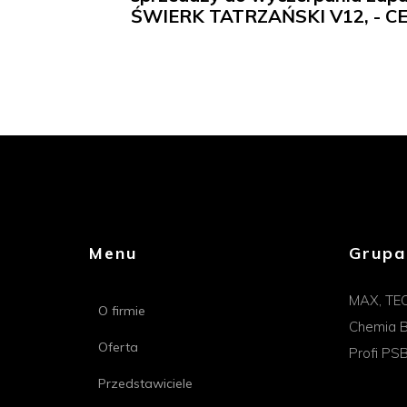
ŚWIERK TATRZAŃSKI V12, - 
Menu
Grupa
MAX, TE
O firmie
Chemia B
Oferta
Profi PS
Przedstawiciele