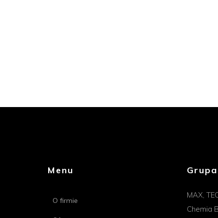
Menu
Grupa
MAX, TE
O firmie
Chemia B