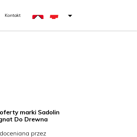
Kontakt
oferty marki Sadolin
egnat Do Drewna
i doceniana przez