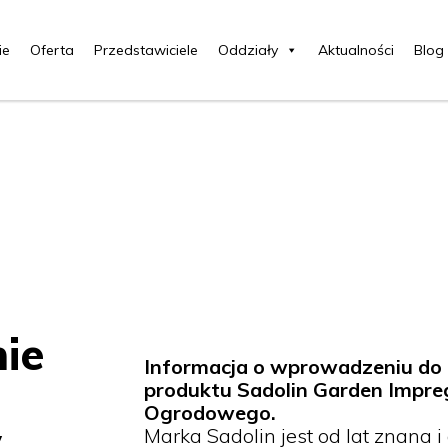
ie
Oferta
Przedstawiciele
Oddziały
Aktualności
Blog
ie
Informacja o wprowadzeniu do 
produktu Sadolin Garden Impr
Ogrodowego.
w
Marka Sadolin jest od lat znana 