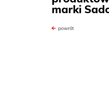
marki Sado
powrót