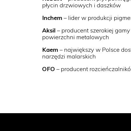
płycin drzwiowych i daszków
Inchem
– lider w produkcji pigm
Aksil
– producent szerokiej gamy
powierzchni metalowych
Kaem
– największy w Polsce dos
narzędzi malarskich
OFO
– producent rozcieńczalnik