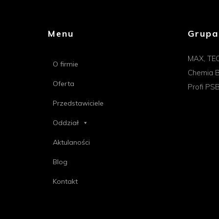
Menu
Grupa
MAX, TE
O firmie
Chemia B
Oferta
Profi PS
Przedstawiciele
Oddział
Aktulaności
Blog
Kontakt