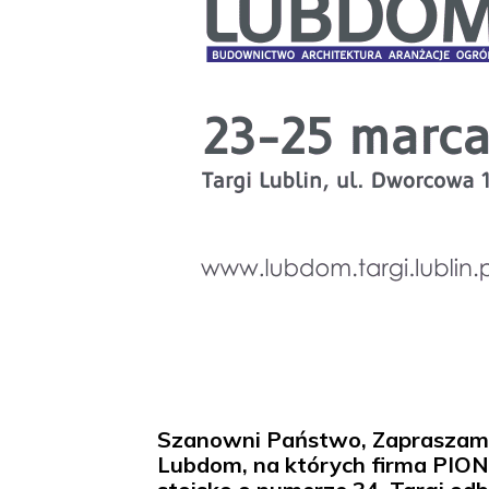
Szanowni Państwo, Zapraszamy 
Lubdom, na których firma PION