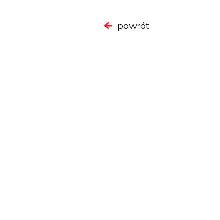
powrót