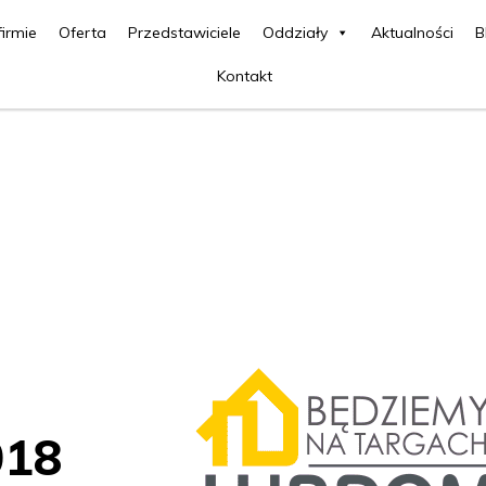
firmie
Oferta
Przedstawiciele
Oddziały
Aktualności
B
Kontakt
h
018