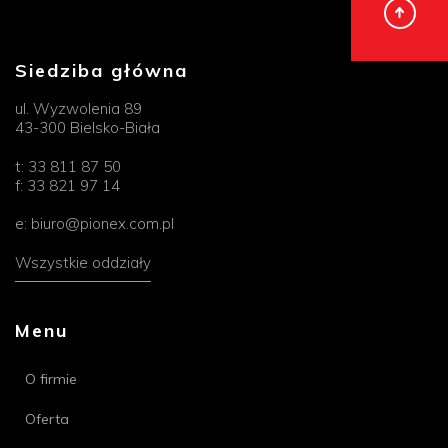
Siedziba główna
ul. Wyzwolenia 89
43-300 Bielsko-Biała
t:
33 811 87 50
f:
33 821 97 14
e:
biuro@pionex.com.pl
Wszystkie oddziały
Menu
O firmie
Oferta