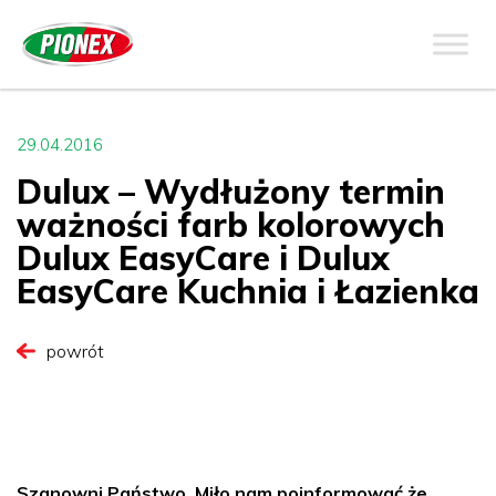
29.04.2016
Dulux – Wydłużony termin
ważności farb kolorowych
Dulux EasyCare i Dulux
EasyCare Kuchnia i Łazienka
powrót
Szanowni Państwo, Miło nam poinformować że