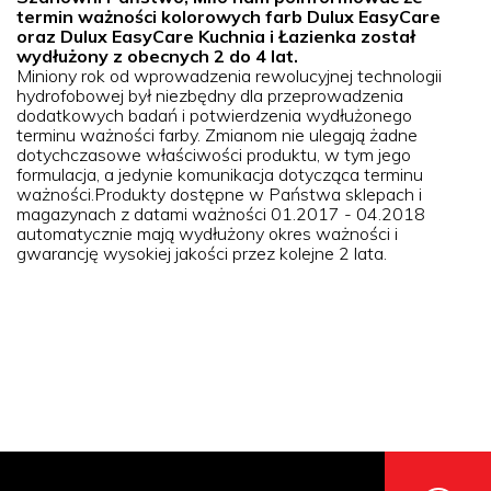
termin ważności kolorowych farb Dulux EasyCare
oraz Dulux EasyCare Kuchnia i Łazienka został
wydłużony z obecnych 2 do 4 lat.
Miniony rok od wprowadzenia rewolucyjnej technologii
hydrofobowej był niezbędny dla przeprowadzenia
dodatkowych badań i potwierdzenia wydłużonego
terminu ważności farby. Zmianom nie ulegają żadne
dotychczasowe właściwości produktu, w tym jego
formulacja, a jedynie komunikacja dotycząca terminu
ważności.Produkty dostępne w Państwa sklepach i
magazynach z datami ważności 01.2017 - 04.2018
automatycznie mają wydłużony okres ważności i
gwarancję wysokiej jakości przez kolejne 2 lata.