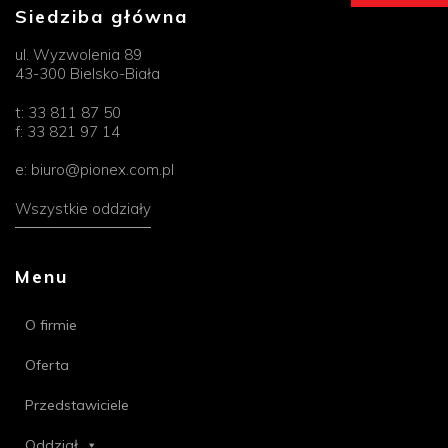
Siedziba główna
ul. Wyzwolenia 89
43-300 Bielsko-Biała
t:
33 811 87 50
f:
33 821 97 14
e:
biuro@pionex.com.pl
Wszystkie oddziały
Menu
O firmie
Oferta
Przedstawiciele
Oddział