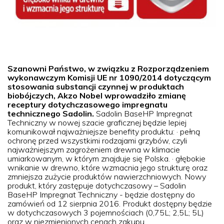
Szanowni Państwo, w związku z Rozporządzeniem
wykonawczym Komisji UE nr 1090/2014 dotyczącym
stosowania substancji czynnej w produktach
biobójczych, Akzo Nobel wprowadziło zmianę
receptury dotychczasowego impregnatu
technicznego Sadolin.
Sadolin BaseHP Impregnat
Techniczny w nowej szacie graficznej będzie lepiej
komunikował najważniejsze benefity produktu: · pełną
ochronę przed wszystkimi rodzajami grzybów, czyli
najważniejszym zagrożeniem drewna w klimacie
umiarkowanym, w którym znajduje się Polska. · głębokie
wnikanie w drewno, które wzmacnia jego strukturę oraz
zmniejsza zużycie produktów nawierzchniowych. Nowy
produkt, który zastępuje dotychczasowy – Sadolin
BaseHP Impregnat Techniczny - będzie dostępny do
zamówień od 12 sierpnia 2016. Produkt dostępny będzie
w dotychczasowych 3 pojemnościach (0,75L; 2,5L; 5L)
oraz w niezmienionych cenach zakupu.